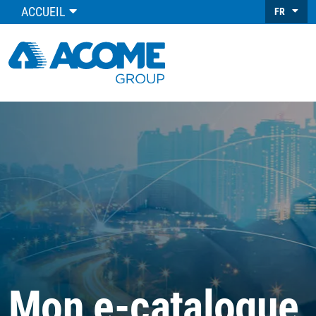
ACCUEIL
FR
Mon e-catalogue