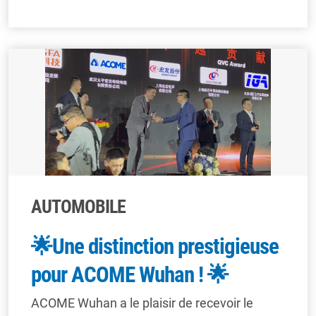
AUTOMOBILE
🌟Une distinction prestigieuse
pour ACOME Wuhan ! 🌟
ACOME Wuhan a le plaisir de recevoir le