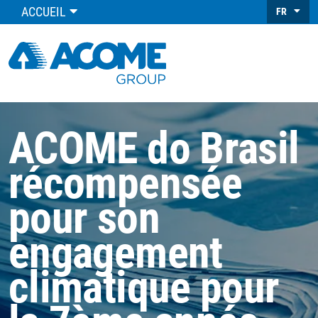
ACCUEIL
FR
ACOME do Brasil
récompensée
pour son
engagement
climatique pour