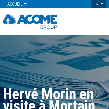
ACCUEIL
FR
Hervé Morin en
visite à Mortain