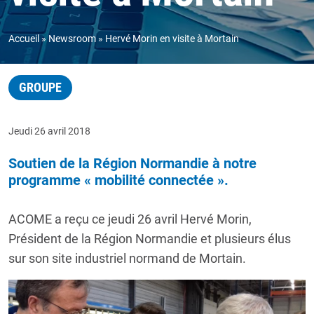
Accueil
Newsroom
Hervé Morin en visite à Mortain
GROUPE
Jeudi 26 avril 2018
Soutien de la Région Normandie à notre
programme « mobilité connectée ».
ACOME a reçu ce jeudi 26 avril Hervé Morin,
Président de la Région Normandie et plusieurs élus
sur son site industriel normand de Mortain.