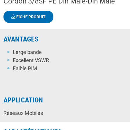
Cordon 3/8SF PE Din Male-Din Male
FICHE PRODUIT
AVANTAGES
Large bande
Excellent VSWR
Faible PIM
APPLICATION
Réseaux Mobiles