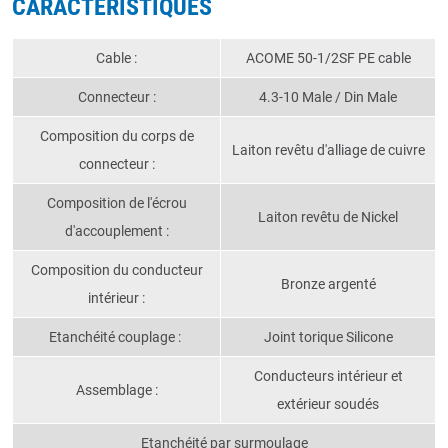
CARACTÉRISTIQUES
Cable :
ACOME 50-1/2SF PE cable
Connecteur :
4.3-10 Male / Din Male
Composition du corps de
Laiton revêtu d'alliage de cuivre
connecteur :
Composition de l'écrou
Laiton revêtu de Nickel
d'accouplement :
Composition du conducteur
Bronze argenté
intérieur :
Etanchéité couplage :
Joint torique Silicone
Conducteurs intérieur et
Assemblage :
extérieur soudés
Etanchéité par surmoulage