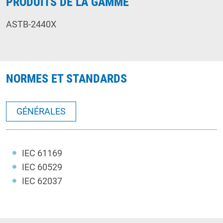
PRODUITS DE LA GAMME
ASTB-2440X
NORMES ET STANDARDS
GÉNÉRALES
IEC 61169
IEC 60529
IEC 62037