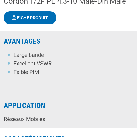
Cordon 1/2F PE 4.3-10 Male-Din Male
FICHE PRODUIT
AVANTAGES
Large bande
Excellent VSWR
Faible PIM
APPLICATION
Réseaux Mobiles