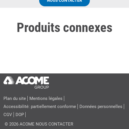
NOUS CONTACTER
Produits connexes
Plan du site
Mentions légales
Accessibilité: partiellement conforme
Données personnelles
CGV
DOP
© 2026 ACOME
NOUS CONTACTER