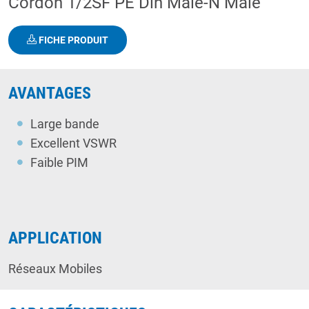
Cordon 1/2SF PE Din Male-N Male
FICHE PRODUIT
AVANTAGES
Large bande
Excellent VSWR
Faible PIM
APPLICATION
Réseaux Mobiles