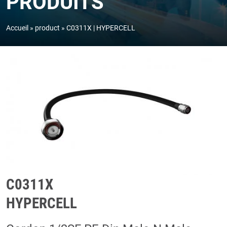
PRODUITS
Accueil
product
C0311X | HYPERCELL
C0311X
HYPERCELL