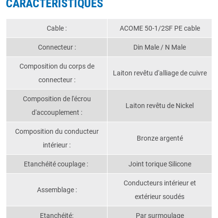
CARACTÉRISTIQUES
Cable :
ACOME 50-1/2SF PE cable
Connecteur :
Din Male / N Male
Composition du corps de
Laiton revêtu d'alliage de cuivre
connecteur :
Composition de l'écrou
Laiton revêtu de Nickel
d'accouplement :
Composition du conducteur
Bronze argenté
intérieur :
Etanchéité couplage :
Joint torique Silicone
Conducteurs intérieur et
Assemblage :
extérieur soudés
Etanchéité:
Par surmoulage