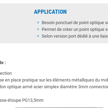
APPLICATION
Besoin ponctuel de point optique 
Permet de créer un point optique 
Selon version port dédié à une liai
de :
tection
e en place pratique sur les éléments métalliques du mob
ordon optique armé acier simplex diamètre 3mm connect
presse-étoupe PG13,5mm