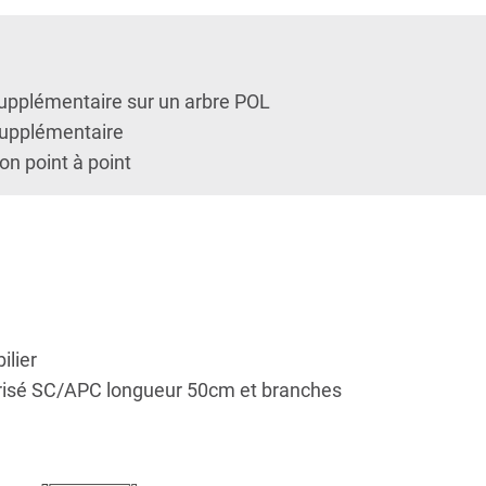
supplémentaire sur un arbre POL
supplémentaire
son point à point
ilier
orisé SC/APC longueur 50cm et branches