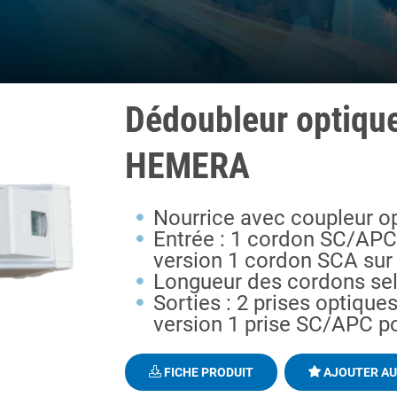
Dédoubleur optiqu
HEMERA
Nourrice avec coupleur op
Entrée : 1 cordon SC/APC 
version 1 cordon SCA sur
Longueur des cordons sel
Sorties : 2 prises optiqu
version 1 prise SC/APC p
FICHE PRODUIT
AJOUTER AU