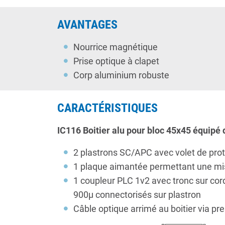
AVANTAGES
Nourrice magnétique
Prise optique à clapet
Corp aluminium robuste
CARACTÉRISTIQUES
IC116 Boitier alu pour bloc 45x45 équipé 
2 plastrons SC/APC avec volet de pro
1 plaque aimantée permettant une mis
1 coupleur PLC 1v2 avec tronc sur c
900µ connectorisés sur plastron
Câble optique arrimé au boitier via 