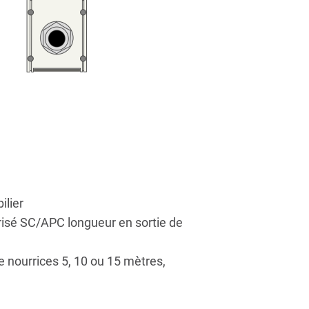
ilier
isé SC/APC longueur en sortie de
 nourrices 5, 10 ou 15 mètres,