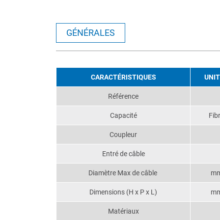
GÉNÉRALES
CARACTÉRISTIQUES
UNI
Référence
Capacité
Fib
Coupleur
Entré de câble
Diamètre Max de câble
m
Dimensions (H x P x L)
m
Matériaux