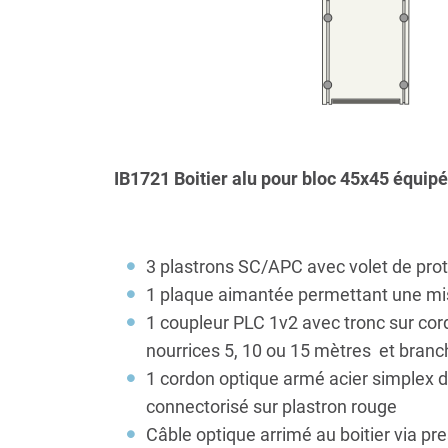
IB1721 Boitier alu pour bloc 45x45 équipé
3 plastrons SC/APC avec volet de prot
1 plaque aimantée permettant une mis
1 coupleur PLC 1v2 avec tronc sur co
nourrices 5, 10 ou 15 mètres et branc
1 cordon optique armé acier simplex 
connectorisé sur plastron rouge
Câble optique arrimé au boitier via 