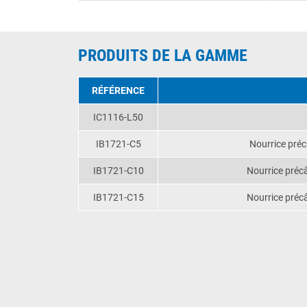
PRODUITS DE LA GAMME
RÉFÉRENCE
IC1116-L50
IB1721-C5
Nourrice préc
IB1721-C10
Nourrice préc
IB1721-C15
Nourrice préc