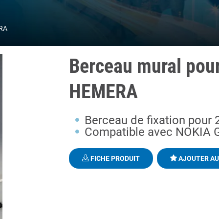
ERA
Berceau mural pou
HEMERA
Berceau de fixation pour
Compatible avec NOKIA 
FICHE PRODUIT
AJOUTER AU