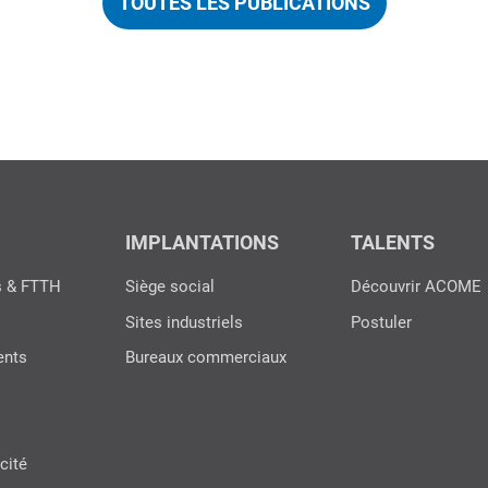
TOUTES LES PUBLICATIONS
IMPLANTATIONS
TALENTS
s & FTTH
Siège social
Découvrir ACOME
Sites industriels
Postuler
ents
Bureaux commerciaux
cité