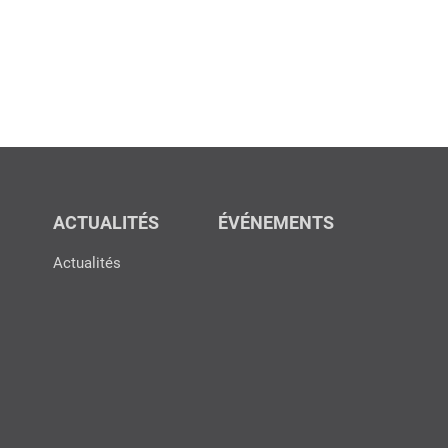
ACTUALITÉS
ÉVÉNEMENTS
Actualités