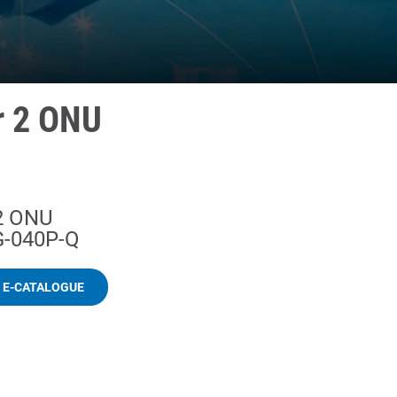
r 2 ONU
 2 ONU
G-040P-Q
 E-CATALOGUE