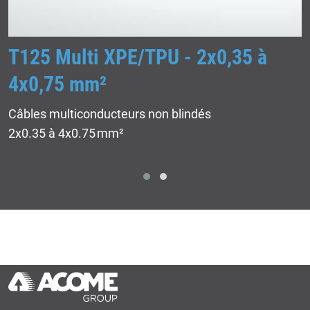
T125 Multi XPE/TPU - 2x0,35 à
4x0,75 mm²
Câbles multiconducteurs non blindés
2x0.35 à 4x0.75 mm²