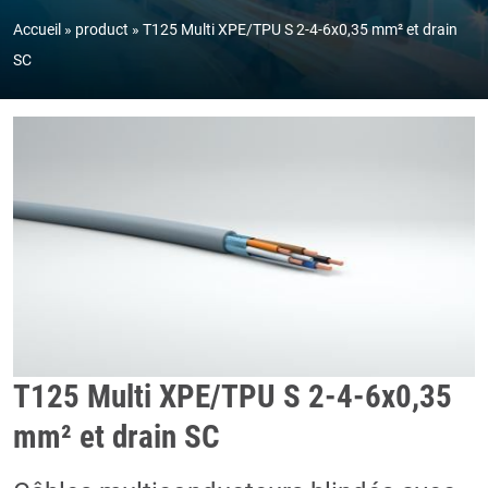
Accueil
product
T125 Multi XPE/TPU S 2-4-6x0,35 mm² et drain
SC
T125 Multi XPE/TPU S 2-4-6x0,35
mm² et drain SC