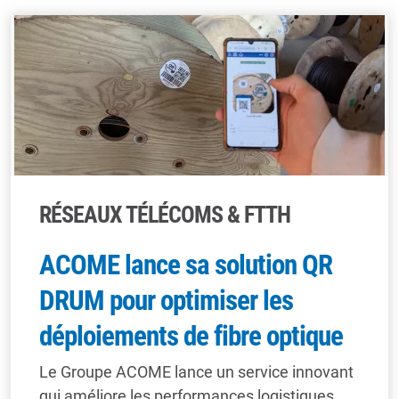
RÉSEAUX TÉLÉCOMS & FTTH
ACOME lance sa solution QR
DRUM pour optimiser les
déploiements de fibre optique
Le Groupe ACOME lance un service innovant
qui améliore les performances logistiques,