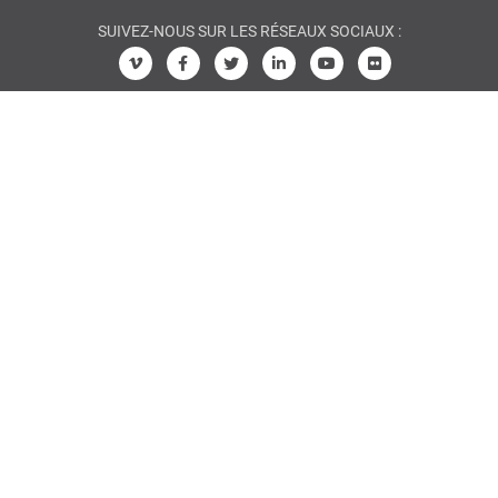
SUIVEZ-NOUS SUR LES RÉSEAUX SOCIAUX :