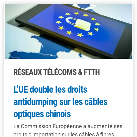
RÉSEAUX TÉLÉCOMS & FTTH
L’UE double les droits
antidumping sur les câbles
optiques chinois
La Commission Européenne a augmenté ses
droits d'importation sur les câbles à fibres