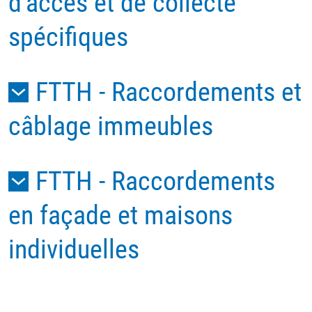
d'accès et de collecte
spécifiques
FTTH - Raccordements et
câblage immeubles
FTTH - Raccordements
en façade et maisons
individuelles