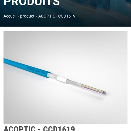
PRODUITS
Accueil
product
ACOPTIC - CCD1619
ACOPTIC - CCD1619