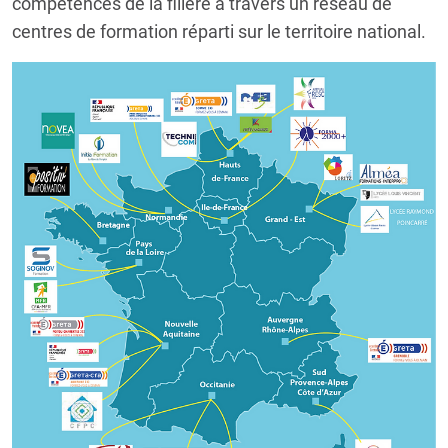
compétences de la filière à travers un réseau de
centres de formation réparti sur le territoire national.