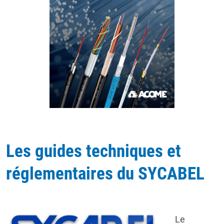
Les guides techniques et
réglementaires du SYCABEL
Le