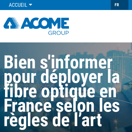
ACCUEIL
FR
Bien s'informer
pour déployer la
fibre optique en
France selon les
règles de l’art