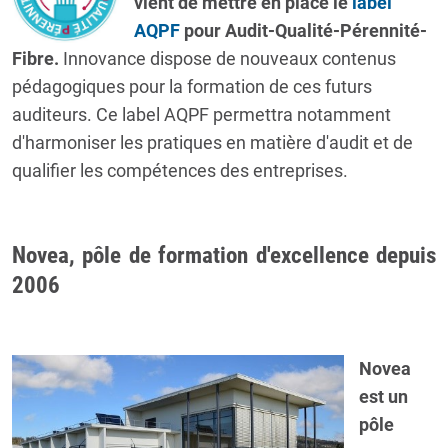
vient de mettre en place le
label
AQPF
pour Audit-Qualité-Pérennité-
Fibre.
Innovance dispose de nouveaux contenus
pédagogiques pour la formation de ces futurs
auditeurs. Ce label AQPF permettra notamment
d'harmoniser les pratiques en matière d'audit et de
qualifier les compétences des entreprises.
Novea, pôle de formation d'excellence depuis
2006
Novea
est un
pôle