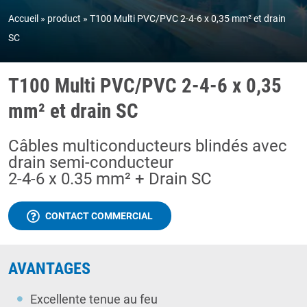
Accueil
product
T100 Multi PVC/PVC 2-4-6 x 0,35 mm² et drain
SC
T100 Multi PVC/PVC 2-4-6 x 0,35
mm² et drain SC
Câbles multiconducteurs blindés avec
drain semi-conducteur
2-4-6 x 0.35 mm² + Drain SC
CONTACT COMMERCIAL
AVANTAGES
Excellente tenue au feu