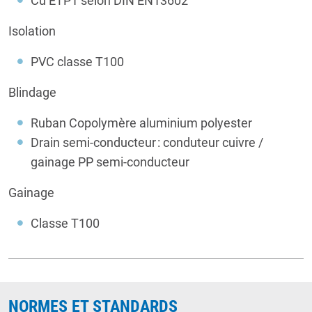
Cu ETP1 selon DIN EN13602
Isolation
PVC classe T100
Blindage
Ruban Copolymère aluminium polyester
Drain semi-conducteur : conduteur cuivre /
gainage PP semi-conducteur
Gainage
Classe T100
NORMES ET STANDARDS