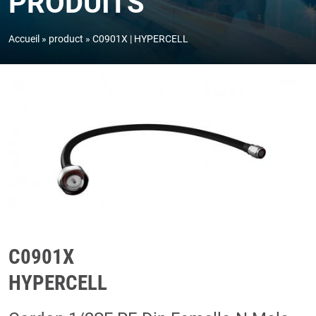
PRODUITS
Accueil
product
C0901X | HYPERCELL
C0901X
HYPERCELL