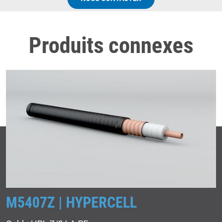
Produits connexes
M5407Z | HYPERCELL