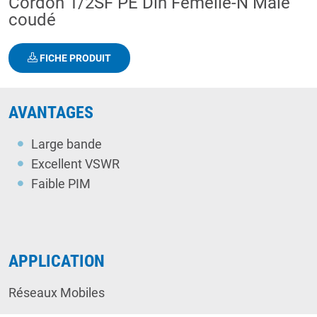
Cordon 1/2SF PE Din Femelle-N Male
coudé
FICHE PRODUIT
AVANTAGES
Large bande
Excellent VSWR
Faible PIM
APPLICATION
Réseaux Mobiles