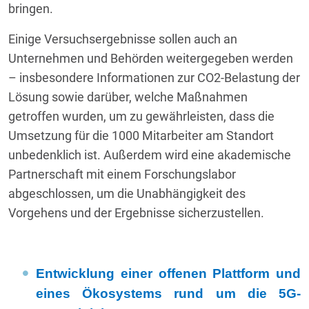
bringen.
Einige Versuchsergebnisse sollen auch an
Unternehmen und Behörden weitergegeben werden
– insbesondere Informationen zur CO2-Belastung der
Lösung sowie darüber, welche Maßnahmen
getroffen wurden, um zu gewährleisten, dass die
Umsetzung für die 1000 Mitarbeiter am Standort
unbedenklich ist. Außerdem wird eine akademische
Partnerschaft mit einem Forschungslabor
abgeschlossen, um die Unabhängigkeit des
Vorgehens und der Ergebnisse sicherzustellen.
Entwicklung einer offenen Plattform und
eines Ökosystems rund um die 5G-