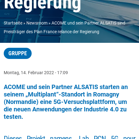
Regierung
Startseite
Newsroom
ACOME und sein Partner ALSATIS sind
Preisträger des Plan France relance der Regierung
GRUPPE
Montag, 14. Februar 2022 - 17:09
ACOME und sein Partner ALSATIS starten an
seinem „Multiplant“-Standort in Romagny
(Normandie) eine 5G-Versuchsplattform, um
die neuen Anwendungen der Industrie 4.0 zu
testen.
Dieses Projekt namens „Lab PCN 5G pour