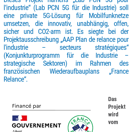
l‘industrie“ (Lab PCN 5G für die Industrie) soll
eine private 5G-Lösung für Mobilfunknetze
umsetzen, die innovativ, unabhängig, offen,
sicher und CO2-arm ist. Es siegte bei der
Projektausschreibung „AAP Plan de relance pour
l'industrie – secteurs stratégiques“
(Konjunkturprogramm für die Industrie –
strategische Sektoren) im Rahmen des
französischen Wiederaufbauplans „France
Relance“.
Das
Projekt
wird
vom