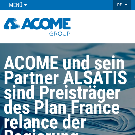
MENÜ
DE
ACOME und sein
Partner ALSATIS
sind Preisträger
des Plan France
relance der