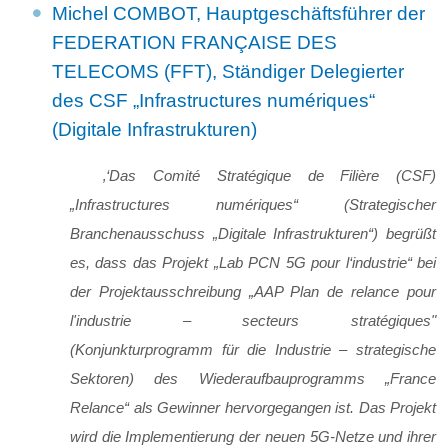
Michel COMBOT, Hauptgeschäftsführer der
FEDERATION FRANÇAISE DES
TELECOMS (FFT), Ständiger Delegierter
des CSF „Infrastructures numériques“
(Digitale Infrastrukturen)
‚‘Das Comité Stratégique de Filière (CSF)
„Infrastructures numériques“ (Strategischer
Branchenausschuss „Digitale Infrastrukturen“) begrüßt
es, dass das Projekt „Lab PCN 5G pour l‘industrie“ bei
der Projektausschreibung „AAP Plan de relance pour
l'industrie – secteurs stratégiques"
(Konjunkturprogramm für die Industrie – strategische
Sektoren) des Wiederaufbauprogramms „France
Relance“ als Gewinner hervorgegangen ist. Das Projekt
wird die Implementierung der neuen 5G-Netze und ihrer