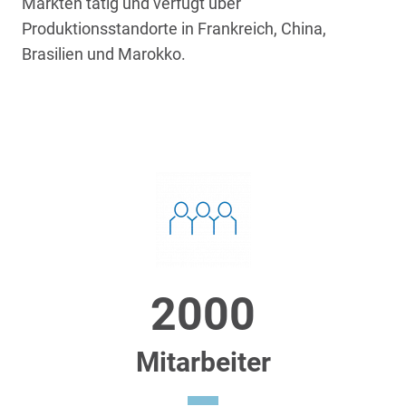
Märkten tätig und verfügt über
Produktionsstandorte in Frankreich, China,
Brasilien und Marokko.
Chiffres clés
2000
Mitarbeiter