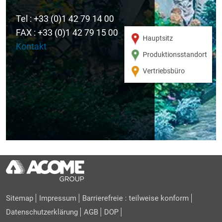
Tel : +33 (0)1 42 79 14 00
FAX : +33 (0)1 42 79 15 00
Hauptsitz
Kontakt
Produktionsstandort
Vertriebsbüro
Sitemap
Impressum
Barrierefreie : teilweise konform
Datenschutzerklärung
AGB
DOP