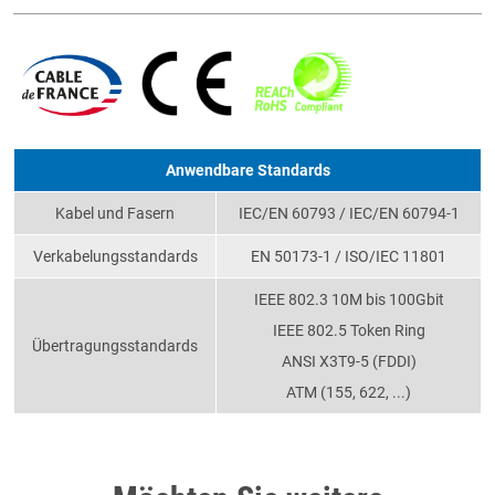
Anwendbare Standards
Kabel und Fasern
IEC/EN 60793 / IEC/EN 60794-1
Verkabelungsstandards
EN 50173-1 / ISO/IEC 11801
IEEE 802.3 10M bis 100Gbit
IEEE 802.5 Token Ring
Übertragungsstandards
ANSI X3T9-5 (FDDI)
ATM (155, 622, ...)