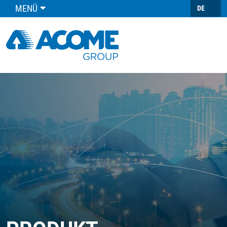
MENÜ
DE