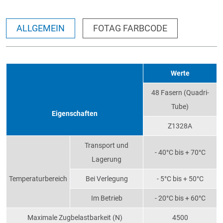
ALLGEMEIN
FOTAG FARBCODE
Werte
48 Fasern (Quadri-
Tube)
Eigenschaften
Z1328A
Transport und
- 40°C bis + 70°C
Lagerung
Temperaturbereich
Bei Verlegung
- 5°C bis + 50°C
Im Betrieb
- 20°C bis + 60°C
Maximale Zugbelastbarkeit (N)
4500