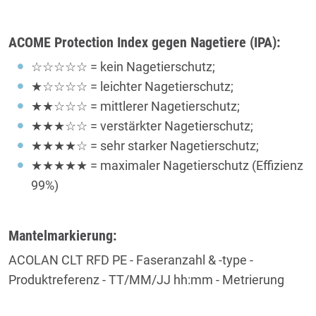
ACOME Protection Index gegen Nagetiere (IPA):
☆☆☆☆☆ = kein Nagetierschutz;
★☆☆☆☆ = leichter Nagetierschutz;
★★☆☆☆ = mittlerer Nagetierschutz;
★★★☆☆ = verstärkter Nagetierschutz;
★★★★☆ = sehr starker Nagetierschutz;
★★★★★ = maximaler Nagetierschutz (Effizienz
99%)
Mantelmarkierung:
ACOLAN CLT RFD PE - Faseranzahl & -type -
Produktreferenz - TT/MM/JJ hh:mm - Metrierung