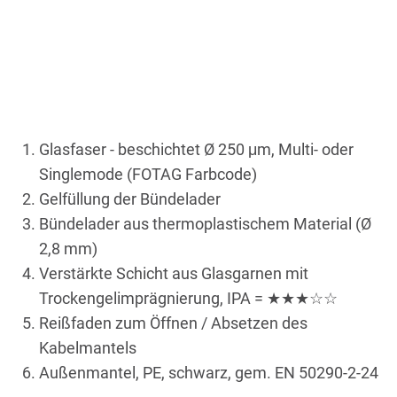
Glasfaser - beschichtet Ø 250 μm, Multi- oder
Singlemode (FOTAG Farbcode)
Gelfüllung der Bündelader
Bündelader aus thermoplastischem Material (Ø
2,8 mm)
Verstärkte Schicht aus Glasgarnen mit
Trockengelimprägnierung, IPA = ★★★☆☆
Reißfaden zum Öffnen / Absetzen des
Kabelmantels
Außenmantel, PE, schwarz, gem. EN 50290-2-24