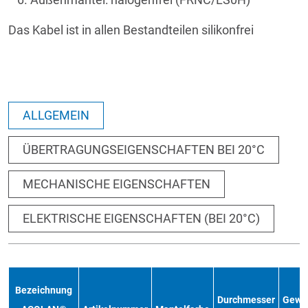
Das Kabel ist in allen Bestandteilen silikonfrei
ALLGEMEIN
ÜBERTRAGUNGSEIGENSCHAFTEN BEI 20°C
MECHANISCHE EIGENSCHAFTEN
ELEKTRISCHE EIGENSCHAFTEN (BEI 20°C)
Bezeichnung
Durchmesser
Gewi