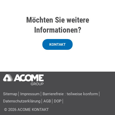
Möchten Sie weitere
Informationen?
KONTAKT
Sitemap
Impressum
Barrierefreie : teilweise konform
Datenschutzerklärung
AGB
DOP
© 2026 ACOME
KONTAKT