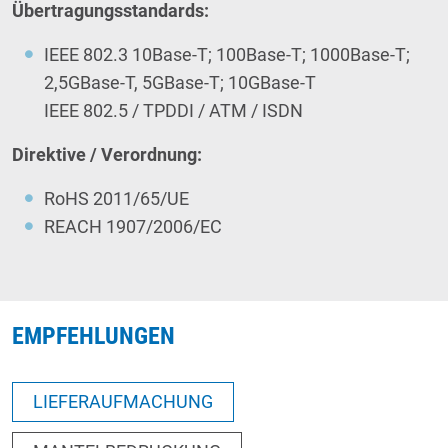
Übertragungsstandards:
IEEE 802.3 10Base-T; 100Base-T; 1000Base-T;
2,5GBase-T, 5GBase-T; 10GBase-T
IEEE 802.5 / TPDDI / ATM / ISDN
Direktive / Verordnung:
RoHS 2011/65/UE
REACH 1907/2006/EC
EMPFEHLUNGEN
LIEFERAUFMACHUNG