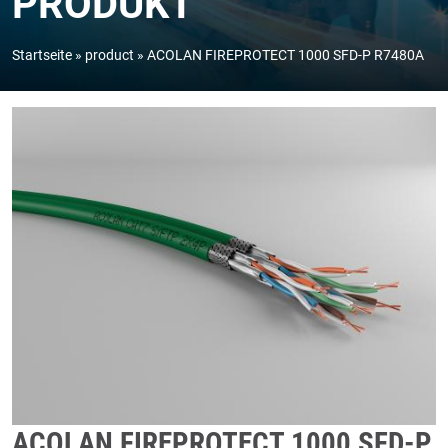
PRODUKT
Startseite
product
ACOLAN FIREPROTECT 1000 SFD-P R7480A
ACOLAN FIREPROTECT 1000 SFD-P