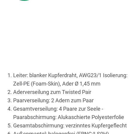
Leiter: blanker Kupferdraht, AWG23/1 Isolierung:
Zell-PE (Foam-Skin), Ader Ø 1,45 mm
Aderverseilung zum Twisted Pair
Paarverseilung: 2 Adern zum Paar
Gesamtverseilung: 4 Paare zur Seele -
Paarabschirmung: Alukaschierte Polyesterfolie
Gesamtabschirmung: verzinntes Kupfergeflecht
Außenmantel: halogenfrei (FRNC/LS0H)