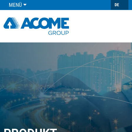
MENÜ
DE