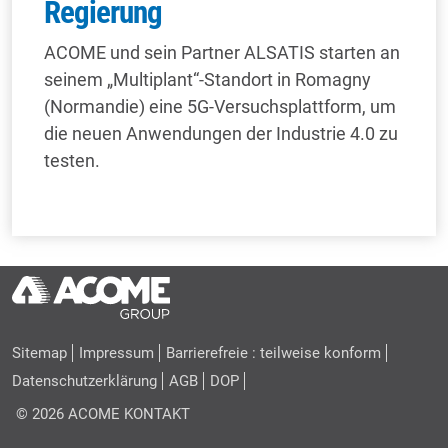
Regierung
ACOME und sein Partner ALSATIS starten an
seinem „Multiplant“-Standort in Romagny
(Normandie) eine 5G-Versuchsplattform, um
die neuen Anwendungen der Industrie 4.0 zu
testen.
Sitemap
Impressum
Barrierefreie : teilweise konform
Datenschutzerklärung
AGB
DOP
© 2026 ACOME
KONTAKT