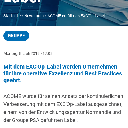
Startseite
Newsroom
ACOME erhält das EXC'Op-Label
GRUPPE
Montag, 8. Juli 2019 - 17:03
Mit dem EXC'Op-Label werden Unternehmen
für ihre operative Exzellenz und Best Practices
geehrt.
ACOME wurde für seinen Ansatz der kontinuierlichen
Verbesserung mit dem EXC'Op-Label ausgezeichnet,
einem von der Entwicklungsagentur Normandie und
der Groupe PSA geführten Label.