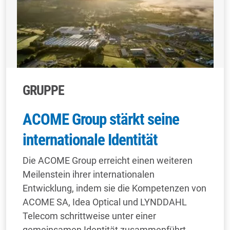
GRUPPE
ACOME Group stärkt seine
internationale Identität
Die ACOME Group erreicht einen weiteren
Meilenstein ihrer internationalen
Entwicklung, indem sie die Kompetenzen von
ACOME SA, Idea Optical und LYNDDAHL
Telecom schrittweise unter einer
gemeinsamen Identität zusammenführt.