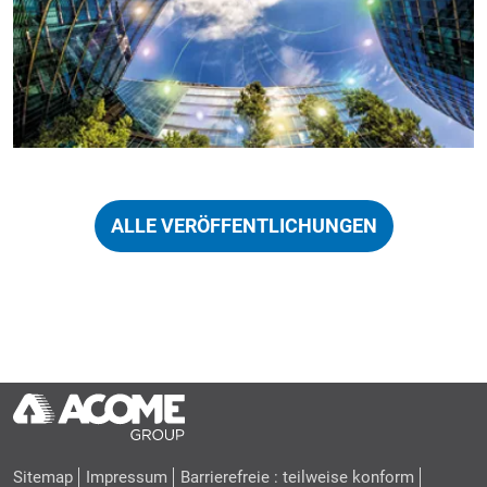
ALLE VERÖFFENTLICHUNGEN
Sitemap
Impressum
Barrierefreie : teilweise konform