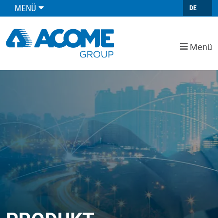
MENÜ
DE
Menü